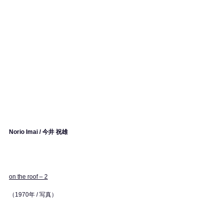
Norio Imai / 今井 祝雄
on the roof – 2
（1970年 / 写真）