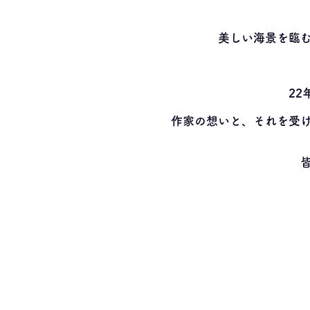
美しい海景を臨
2
作家の想いと、それを受