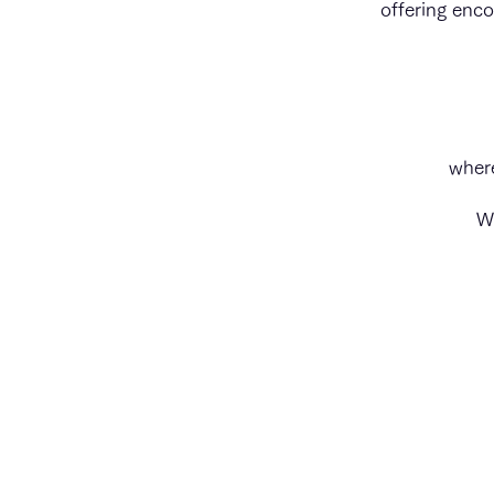
offering enco
where
We