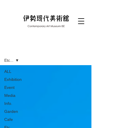
ブログ
Etc...
ALL
Exhibition
Event
Media
Info.
Garden
Cafe
Etc...