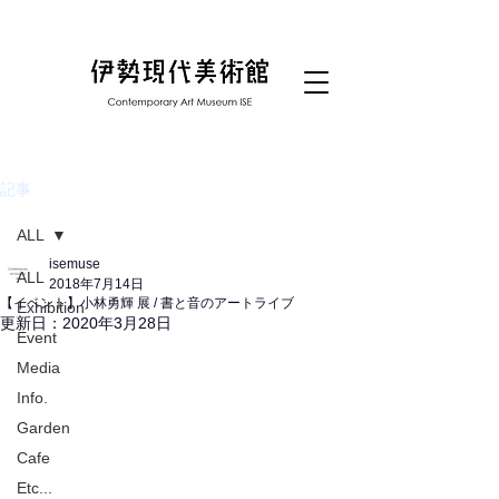
記事
ALL
isemuse
ALL
2018年7月14日
【イベント】小林勇輝 展 / 書と音のアートライブ
Exhibition
更新日：
2020年3月28日
Event
Media
Info.
Garden
Cafe
Etc...