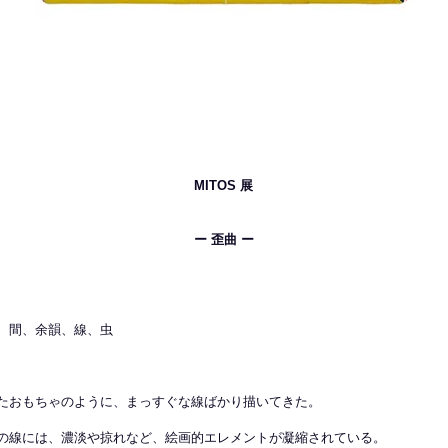
MITOS 展
ー 歪曲 ー
、間、余韻、線、虫
たおもちゃのように、まっすぐな線ばかり描いてきた。
の線には、濃淡や掠れなど、絵画的エレメントが凝縮されている。