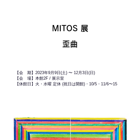
​MITOS 展
​歪曲
【会 期】2023年9月9日(土) 〜 12月3日(日)
【会 場】本館2F / 展示室
【休館日】火・水曜 定休 (祝日は開館)・10/5・11/6〜15