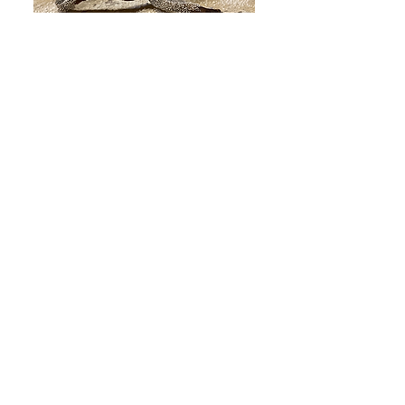
田辺 磨由子
TANABE, Mayuko
​Artist
1983 大阪府生まれ