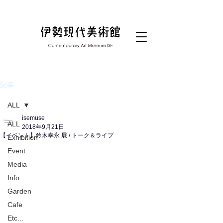
記事
ALL
isemuse
ALL
2018年9月21日
【イベント】鈴木幸永 展 / トーク＆ライブ
Exhibition
Event
Media
Info.
Garden
Cafe
Etc...