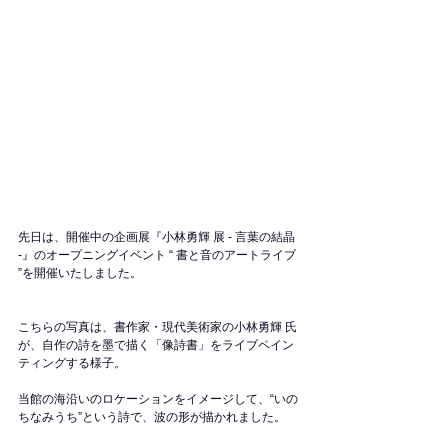
先日は、開催中の企画展『小林勇輝 展 - 言葉の結晶 
-』のオープニングイベント “ 書と音のアートライブ 
”を開催いたしました。
こちらの写真は、書作家・現代美術家の小林勇輝 氏
が、自作の詩を墨で描く「像詩書」をライブペイン
ティングする様子。
当館の海沿いのロケーションをイメージして、“いの
ちなみうち”という詩で、波の形が描かれました。