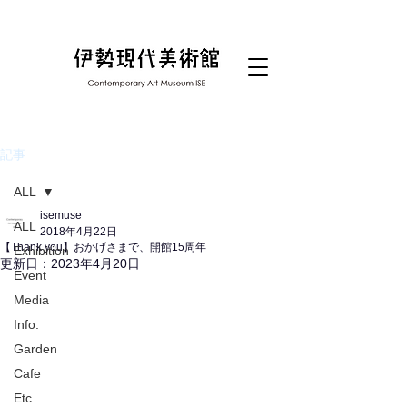
記事
ALL
isemuse
ALL
2018年4月22日
【Thank you】おかげさまで、開館15周年
Exhibition
更新日：
2023年4月20日
Event
Media
Info.
Garden
Cafe
Etc...