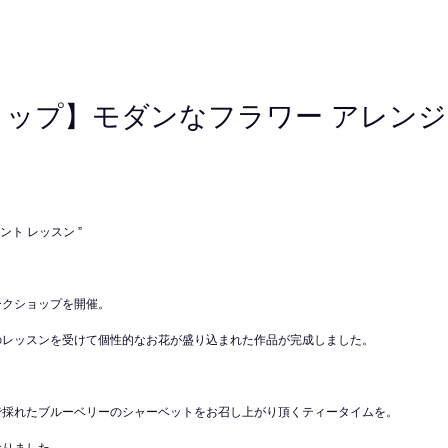
ップ】モダンなフラワー アレンジメ
》
ント レッスン ”
ークショップを開催。
のレッスンを受けて個性的なお花が盛り込まれた作品が完成しました。
で採れたブルーベリーのシャーベットをお召し上がり頂くティータイムを。