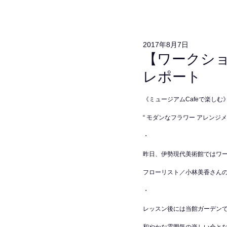
2017年8月7日
【ワークショ
レポート
《ミュージアムCafeで楽しむ
“ モダンなフラワー アレンジメ
・
昨日、伊勢現代美術館ではワ
フローリスト／小林美香さん
・
レッスン後には当館ガーデン