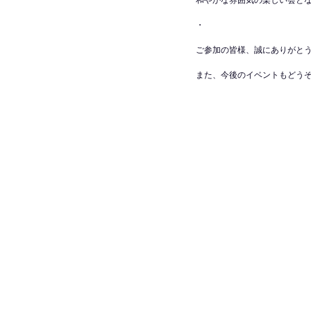
和やかな雰囲気の楽しい会と
・
ご参加の皆様、誠にありがと
また、今後のイベントもどうぞお