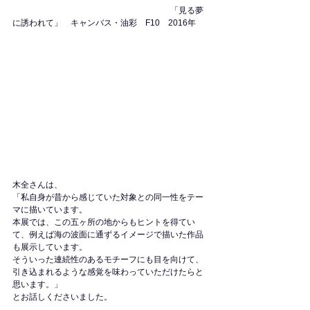
　　　　　　　　　　　　　　　　　　　「見る夢
に誘われて」　キャンバス・油彩　F10　2016年
木全さんは、
「私自身が昔から感じていた対象との同一性をテー
マに描いています。
本展では、この五ヶ所の地からもヒントを得てい
て、例えば海の波面に通ずるイメージで描いた作品
も展示しています。
そういった連続性のあるモチーフにも目を向けて、
引き込まれるような感覚を味わっていただけたらと
思います。」
とお話しくださいました。