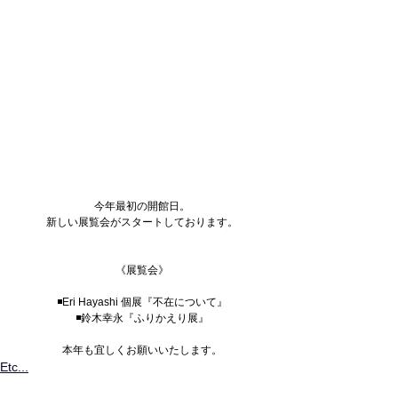
今年最初の開館日。
新しい展覧会がスタートしております。
《展覧会》
◾️Eri Hayashi 個展『不在について』
◾️鈴木幸永『ふりかえり展』
本年も宜しくお願いいたします。
Etc...