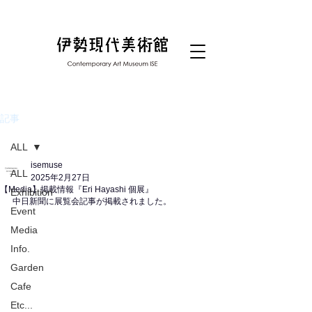
記事
ALL
isemuse
ALL
2025年2月27日
【Media】掲載情報『Eri Hayashi 個展』
Exhibition
中日新聞に展覧会記事が掲載されました。
Event
Media
Info.
Garden
Cafe
Etc...