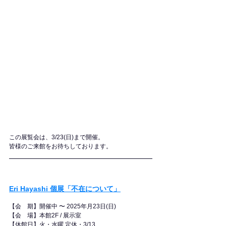
この展覧会は、3/23(日)まで開催。
皆様のご来館をお待ちしております。
Eri Hayashi 個展「不在について」
【会　期】開催中 〜 2025年月23日(日) 
【会　場】本館2F / 展示室
​【休館日】火・水曜 定休・3/13