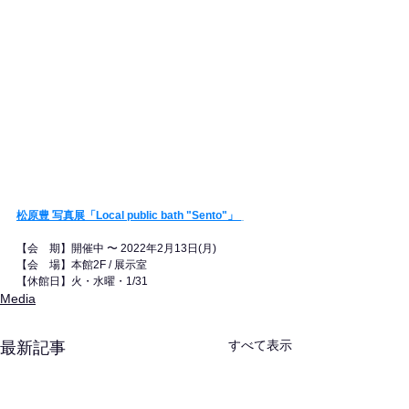
松原豊 写真展「Local public bath "Sento"」 
【会　期】開催中 〜 2022年2月13日(月)
【会　場】本館2F / 展示室
【休館日】​火・水曜・1/31
Media
すべて表示
最新記事