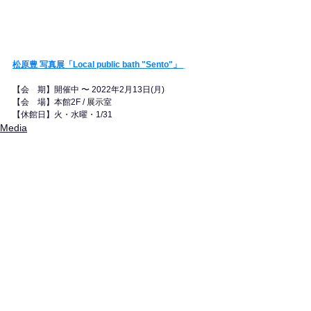
松原豊 写真展「Local public bath "Sento"」 
【会　期】開催中 〜 2022年2月13日(月)
【会　場】本館2F / 展示室
【休館日】​火・水曜・1/31
Media
すべて表示
最新記事