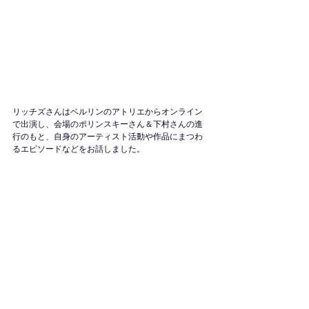
リッチズさんはベルリンのアトリエからオンライン
で出演し、会場のポリンスキーさん＆下村さんの進
行のもと、自身のアーティスト活動や作品にまつわ
るエピソードなどをお話しました。