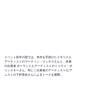
イベント前半の部では、本作を手掛けたイギリス人
アーティストのマーティン・リッチズさんと、本展
の出展者 ポーランド人アーティストのミコライ・ポ
リンスキーさん、同じく出展者のアーティスト/ピア
ニストの下村美佐さんによるトークを展開。