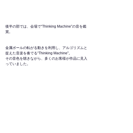
後半の部では、会場で“Thinking Machine”の音を鑑
賞。
金属ボールの転がる動きを利用し、アルゴリズムと
捉えた音楽を奏でる“Thinking Machine”。
その音色を聴きながら、多くのお客様が作品に見入
っていました。