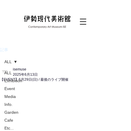
記事
ALL
isemuse
ALL
2025年6月13日
【EVENT】6月29日(日) / 最後のライブ開催
Exhibition
Event
Media
Info.
Garden
Cafe
Etc...