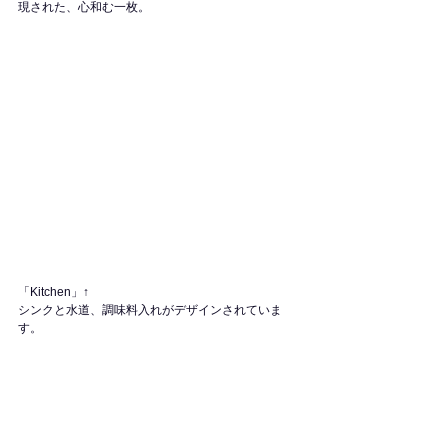
現された、心和む一枚。
「Kitchen」
↑
シンクと水道、調味料入れがデザインされていま
す。