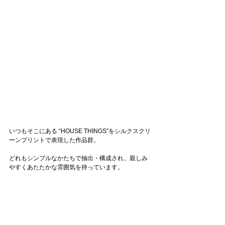
いつもそこにある “HOUSE THINGS”をシルクスクリ
ーンプリントで表現した作品群。
どれもシンプルなかたちで抽出・構成され、親しみ
やすくあたたかな雰囲気を持っています。