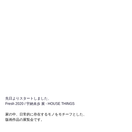
先日よりスタートしました、
Fresh 2020 / 宇納未歩 展 - HOUSE THINGS
家の中、日常的に存在するモノをモチーフとした、
版画作品の展覧会です。