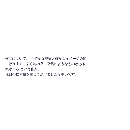
作品について、“不確かな現実と確かなイメージの間
に存在する、居心地の良い空気のようなものがある
気がする”という作家。
独自の世界観を感じて頂けましたら幸いです。