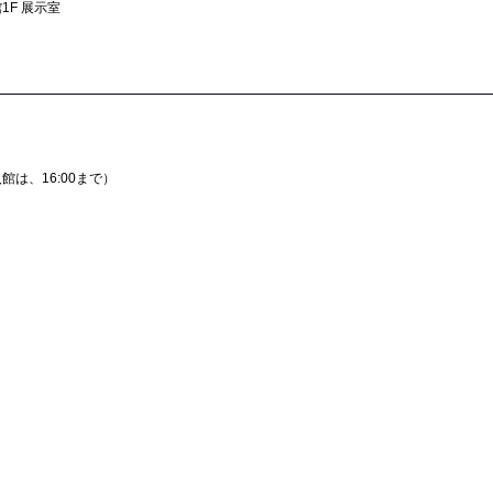
1F 展示室
（入館は、16:00まで）