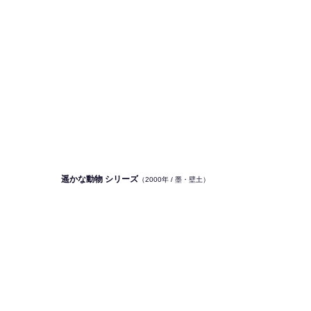
遥かな動物 シリーズ
（2000年 / 墨・壁土）