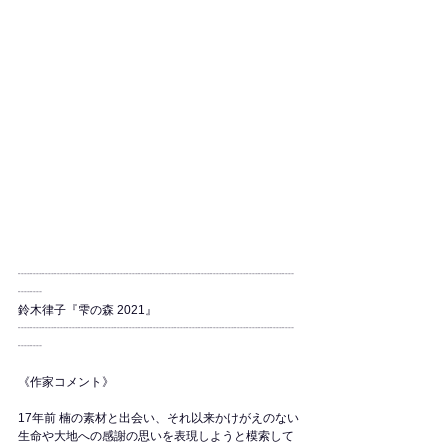
┈┈┈┈┈┈┈┈┈┈┈┈┈┈┈┈┈┈┈┈┈┈┈
┈┈
鈴木律子『雫の森 2021』
┈┈┈┈┈┈┈┈┈┈┈┈┈┈┈┈┈┈┈┈┈┈┈
┈┈
《作家コメント》
17年前 楠の素材と出会い、それ以来かけがえのない
生命や大地への感謝の思いを表現しようと模索して