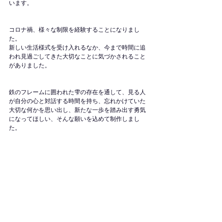
います。
コロナ禍、様々な制限を経験することになりまし
た。
新しい生活様式を受け入れるなか、今まで時間に追
われ見過ごしてきた大切なことに気づかされること
がありました。
鉄のフレームに囲われた雫の存在を通して、見る人
が自分の心と対話する時間を持ち、忘れかけていた
大切な何かを思い出し、新たな一歩を踏み出す勇気
になってほしい、そんな願いを込めて制作しまし
た。