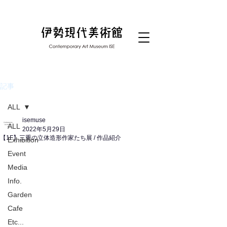
記事
ALL
isemuse
ALL
2022年5月29日
【1F】三重の立体造形作家たち展 / 作品紹介
Exhibition
Event
Media
Info.
Garden
Cafe
Etc...