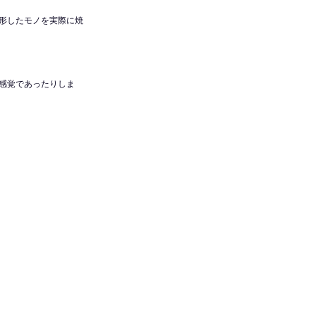
形したモノを実際に焼
感覚であったりしま