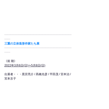
┈┈┈┈┈┈┈┈┈┈┈┈┈┈┈┈┈┈┈┈┈┈┈
┈┈
三重の立体造形作家たち展
┈┈┈┈┈┈┈┈┈┈┈┈┈┈┈┈┈┈┈┈┈┈┈
┈┈  
《前 期》
2022年3月6日(日)〜5月8日(日)
出展者・・・黒宮亮介 / 髙橋光彦 / 平田茂​ / 宮本治​ / 
宮本京子​
《後 期》
2022年5月15日(日) 〜 7月24日(日)
出展者・・・惠村正大 / 志村高弘 / 鈴木律子 / 前村実 