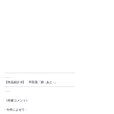
┈┈┈┈┈┈┈┈┈┈┈┈┈┈┈┈┈┈┈┈┈┈┈
┈┈
【作品紹介.8】　平田茂「跡 - あと -」
┈┈┈┈┈┈┈┈┈┈┈┈┈┈┈┈┈┈┈┈┈┈┈
┈┈
《作家コメント》
- 今作によせて -