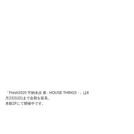
「Fresh2020 宇納未歩 展 - HOUSE THINGS - 」は8
月23日(日)まで会期を延長。
本館2Fにて開催中です。