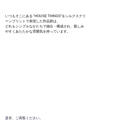
いつもそこにある “HOUSE THINGS”をシルクスクリ
ーンプリントで表現した作品群は、
どれもシンプルなかたちで抽出・構成され、親しみ
やすくあたたかな雰囲気を持っています。
是非、ご高覧ください。