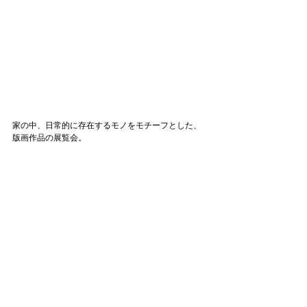
家の中、日常的に存在するモノをモチーフとした、
版画作品の展覧会。