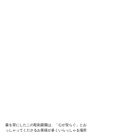
森を背にしたこの彫刻庭園は、「心が安らぐ」とお
っしゃってくださるお客様が多くいらっしゃる場所