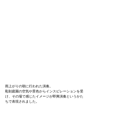
雨上がりの朝に行われた演奏。
彫刻庭園の空気や景色からインスピレーションを受
け、その場で感じたイメージが即興演奏というかた
ちで表現されました。